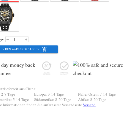
e:
IN DEN WARENKORB LEGEN
nzlieferzeit aus China:
 2-7 Tage
Europa: 3-14 Tage
Naher Osten: 7-14 Tage
merika: 5-14 Tage
Südamerika: 8-20 Tage
Afrika: 8-20 Tage
e Informationen finden Sie auf unserer Versandseite.
Versand