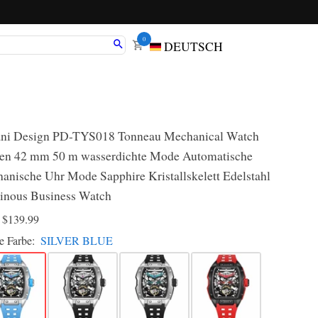
0
DEUTSCH
ni Design PD-TYS018 Tonneau Mechanical Watch
en 42 mm 50 m wasserdichte Mode Automatische
anische Uhr Mode Sapphire Kristallskelett Edelstahl
nous Business Watch
D
$139.99
e Farbe:
SILVER BLUE