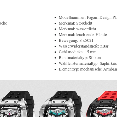
Modellnummer: Pagani Design 
ache
Merkmal: Stoßdicht
Merkmal: wasserdicht
Merkmal: leuchtende Hände
Bewegung: S x5021
Wasserwiderstandstiefe: 5Bar
Gehäusedicke: 15 mm
Bandmaterialtyp: Silikon
Wählfenstermaterialtyp: Saphirkris
Elementtyp: mechanische Armban