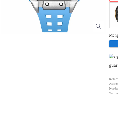
Meng
Refere
Asien:
Norda
Weiter